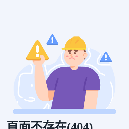
頁面不存在(404)